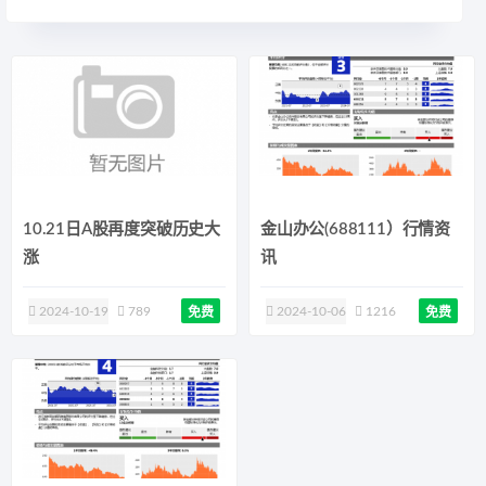
10.21日A股再度突破历史大
金山办公(688111）行情资
涨
讯
2024-10-19
789
2024-10-06
1216
免费
免费