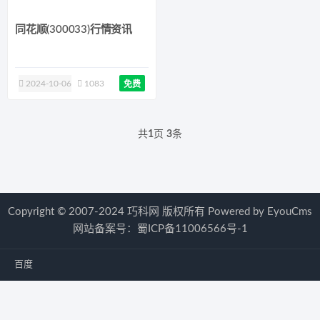
同花顺(300033)行情资讯
2024-10-06
1083
免费
共
1
页
3
条
Copyright © 2007-2024 巧科网 版权所有
Powered by EyouCms
网站备案号：
蜀ICP备11006566号-1
百度